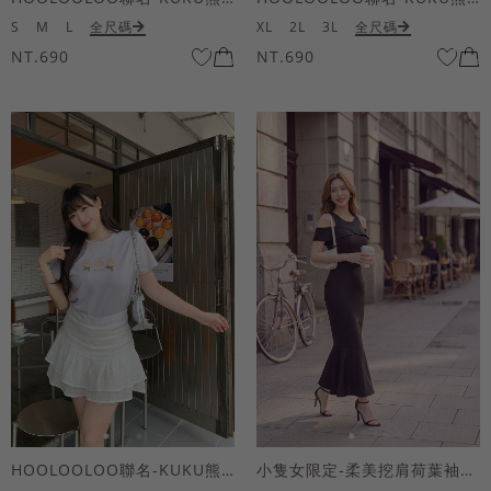
S
M
L
全尺碼
XL
2L
3L
全尺碼
NT.690
NT.690
HOOLOOLOO聯名-KUKU熊蝴蝶結短袖上衣
小隻女限定-柔美挖肩荷葉袖魚尾長洋裝