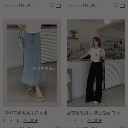
NT.990
NT.891
NT.890
NT.801
-5KG車線魚尾牛仔長裙
舒芙蕾系列-小隻女愛心口袋寬褲
S
M
L
全尺碼
S
M
L
全尺碼