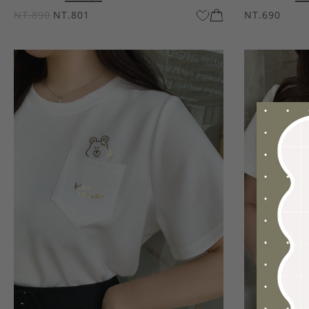
NT.890
NT.801
NT.690