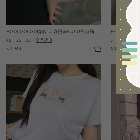
HOOLOOLOO聯名-口袋燙金KUKU熊短袖上衣
HOOLOOL
XL
2L
3L
全尺碼
S
M
L
全
NT.690
NT.690