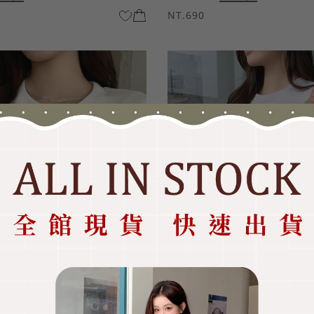
NT.690