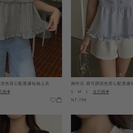
調混色背心配透膚短袖上衣
兩件式-肩可調混色背心配透膚
尺碼
S
M
L
全尺碼
NT.790