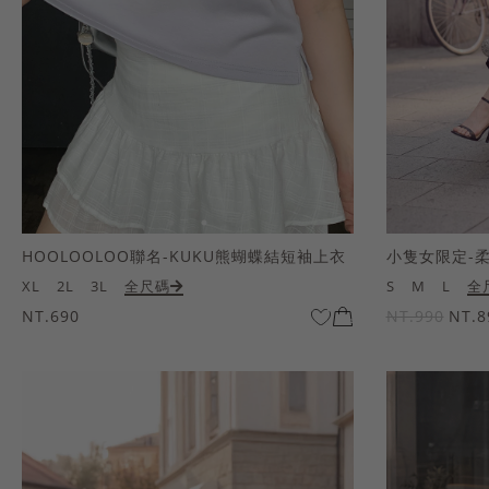
HOOLOOLOO聯名-KUKU熊蝴蝶結短袖上衣
小隻女限定-
XL
2L
3L
全尺碼
S
M
L
全
NT.690
NT.990
NT.8