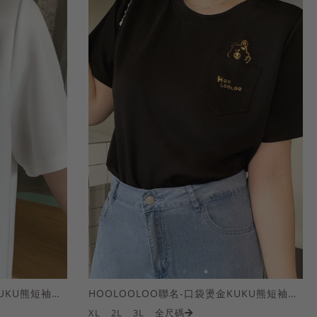
HOOLOOLOO聯名-口袋燙金KUKU熊短袖上衣
HOOLOOLOO聯名-口袋燙金KUKU熊短袖上衣
XL
2L
3L
全尺碼