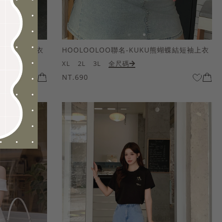
熊蝴蝶結短袖上衣
HOOLOOLOO聯名-KUKU熊蝴蝶結短袖上衣
XL
2L
3L
全尺碼
NT.690