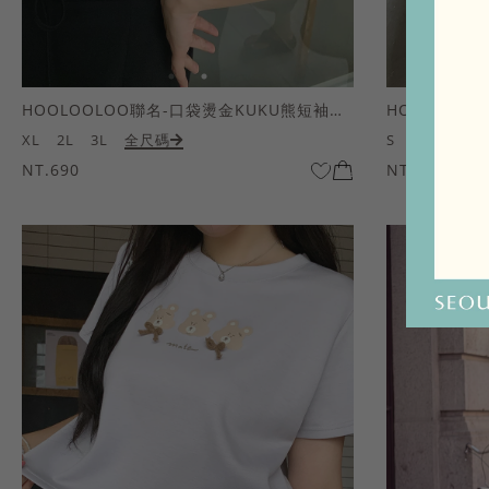
HOOLOOLOO聯名-口袋燙金KUKU熊短袖上衣
HOOLOOL
XL
2L
3L
全尺碼
S
M
L
全
NT.690
NT.690