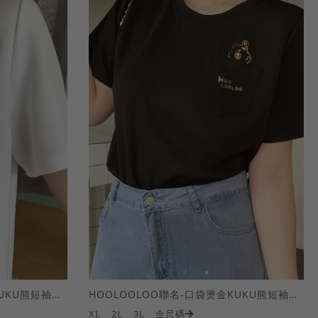
HOOLOOLOO聯名-口袋燙金KUKU熊短袖上衣
HOOLOOLOO聯名-口袋燙金KUKU熊短袖上衣
XL
2L
3L
全尺碼