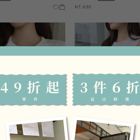
NT.690