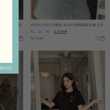
熊蝴蝶結短袖上衣
HOOLOOLOO聯名-KUKU熊蝴蝶結短袖上衣
XL
2L
3L
全尺碼
NT.690