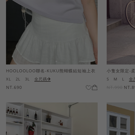
HOOLOOLOO聯名-KUKU熊蝴蝶結短袖上衣
小隻女限定-
XL
2L
3L
全尺碼
S
M
L
全
NT.690
NT.990
NT.8