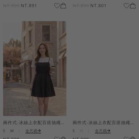
NT.990
NT.891
NT.890
NT.801
兩件式-冰絲上衣配百搭抽繩短洋裝
兩件式-冰絲上衣配百搭抽繩短洋裝
S
M
L
全尺碼
S
M
L
全尺碼