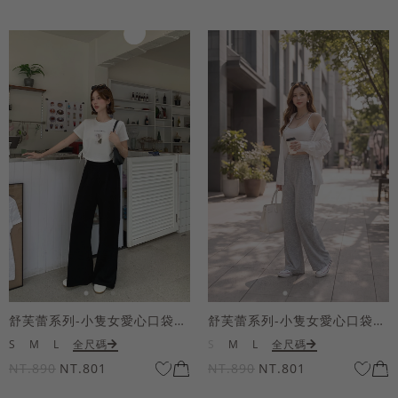
舒芙蕾系列-小隻女愛心口袋寬褲
舒芙蕾系列-小隻女愛心口袋寬褲
S
M
L
全尺碼
S
M
L
全尺碼
NT.890
NT.801
NT.890
NT.801