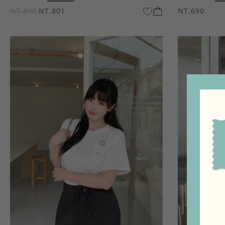
NT.890
NT.801
NT.690