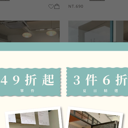
NT.690