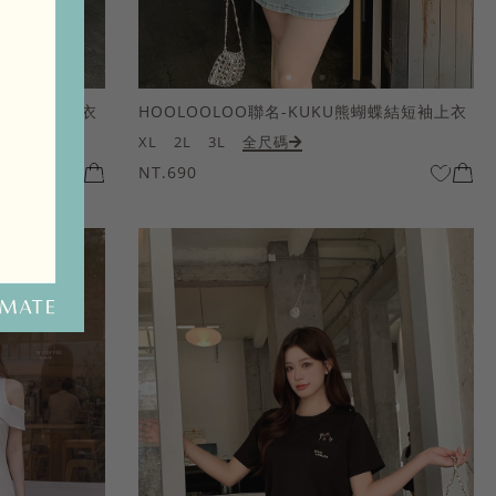
熊蝴蝶結短袖上衣
HOOLOOLOO聯名-KUKU熊蝴蝶結短袖上衣
XL
2L
3L
全尺碼
NT.690