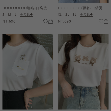
HOOLOOLOO聯名-口袋燙金KUKU熊短袖上衣
HOOLOOLOO聯名-口袋燙金KUKU熊短袖上衣
S
M
L
全尺碼
XL
2L
3L
全尺碼
NT.690
NT.690