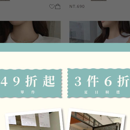
NT.690