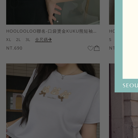
HOOLOOLOO聯名-口袋燙金KUKU熊短袖上衣
HOOLOOL
XL
2L
3L
全尺碼
S
M
L
全
NT.690
NT.690