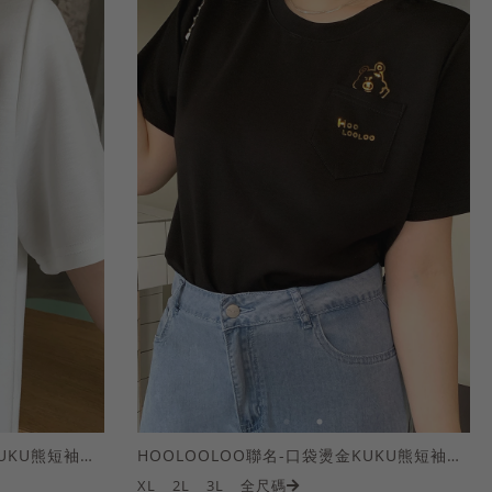
HOOLOOLOO聯名-口袋燙金KUKU熊短袖上衣
HOOLOOLOO聯名-口袋燙金KUKU熊短袖上衣
XL
2L
3L
全尺碼