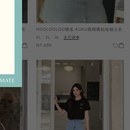
熊蝴蝶結短袖上衣
HOOLOOLOO聯名-KUKU熊蝴蝶結短袖上衣
XL
2L
3L
全尺碼
NT.690