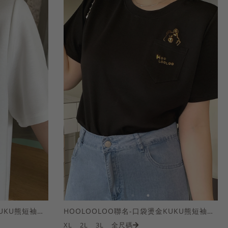
HOOLOOLOO聯名-口袋燙金KUKU熊短袖上衣
HOOLOOLOO聯名-口袋燙金KUKU熊短袖上衣
XL
2L
3L
全尺碼