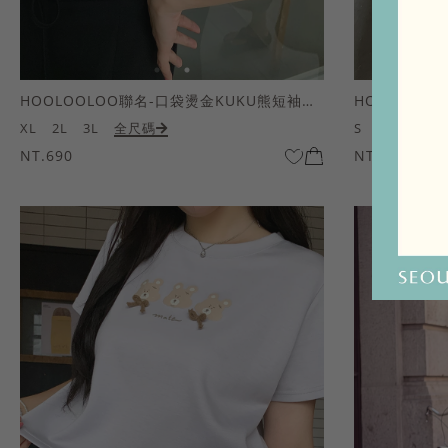
HOOLOOLOO聯名-口袋燙金KUKU熊短袖上衣
HOOLOOL
XL
2L
3L
全尺碼
S
M
L
全
NT.690
NT.690