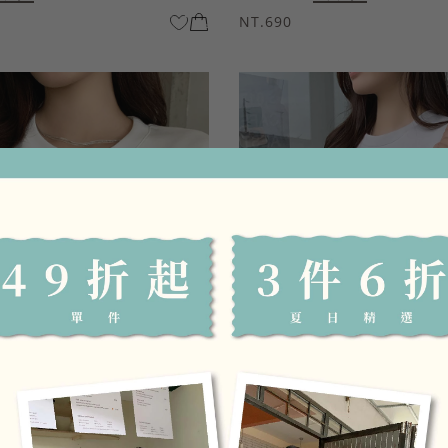
NT.690