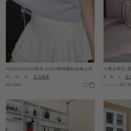
HOOLOOLOO聯名-KUKU熊蝴蝶結短袖上衣
小隻女限定-
XL
2L
3L
全尺碼
S
M
L
全
NT.690
NT.990
NT.8