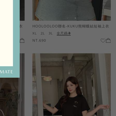
熊蝴蝶結短袖上衣
HOOLOOLOO聯名-KUKU熊蝴蝶結短袖上衣
XL
2L
3L
全尺碼
NT.690