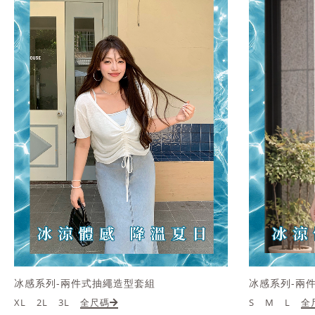
冰感系列-兩件式抽繩造型套組
冰感系列-兩
XL
2L
3L
全尺碼
S
M
L
全