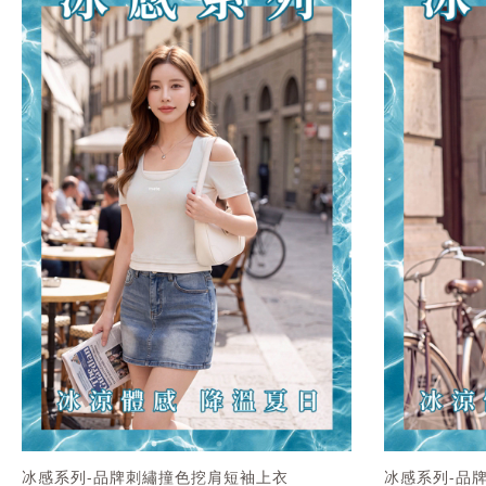
冰感系列-品牌刺繡撞色挖肩短袖上衣
冰感系列-品