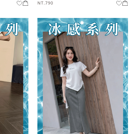
NT.790