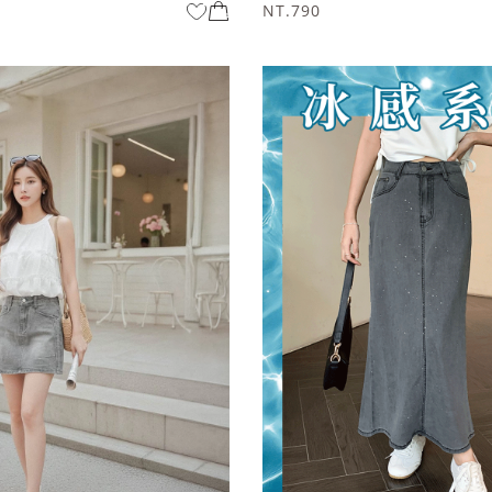
NT.790