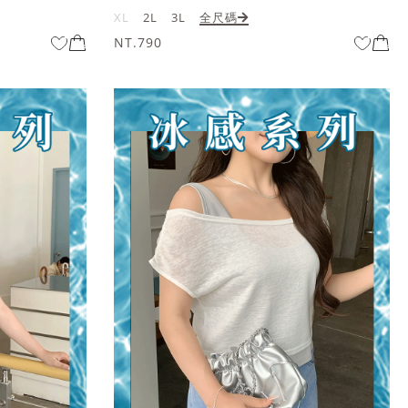
XL
2L
3L
全尺碼
NT.790