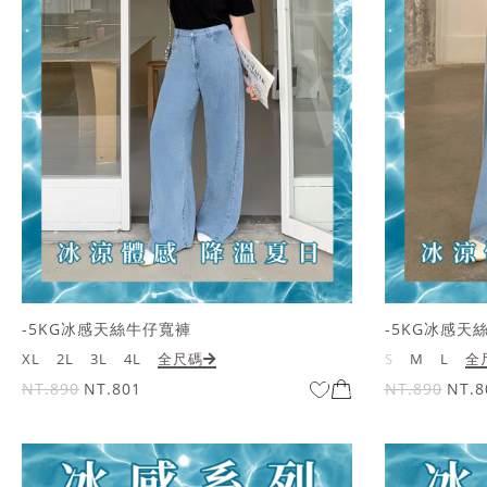
-5KG冰感天絲牛仔寬褲
-5KG冰感天
XL
2L
3L
4L
全尺碼
S
M
L
全
NT.890
NT.801
NT.890
NT.8