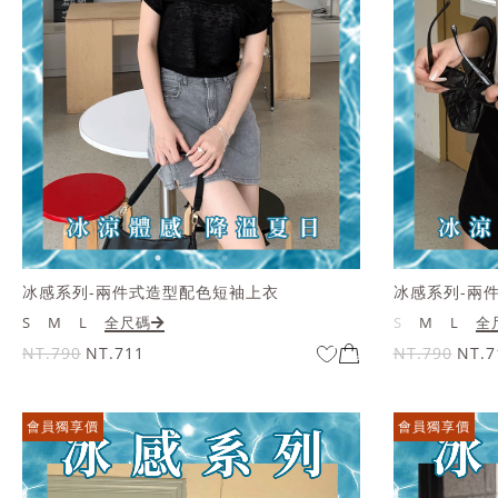
冰感系列-兩件式造型配色短袖上衣
冰感系列-兩
S
M
L
全尺碼
S
M
L
全
NT.790
NT.711
NT.790
NT.7
會員獨享價
會員獨享價