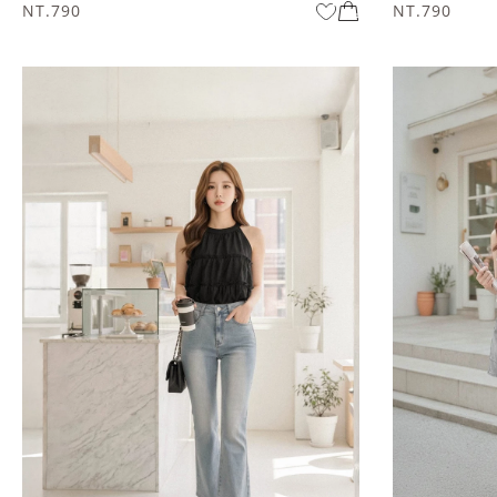
NT.790
NT.790