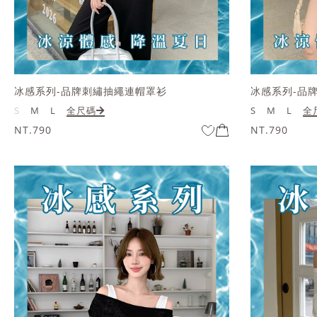
冰感系列-品牌刺繡抽繩連帽罩衫
冰感系列-品
S
M
L
全尺碼
S
M
L
全
NT.790
NT.790