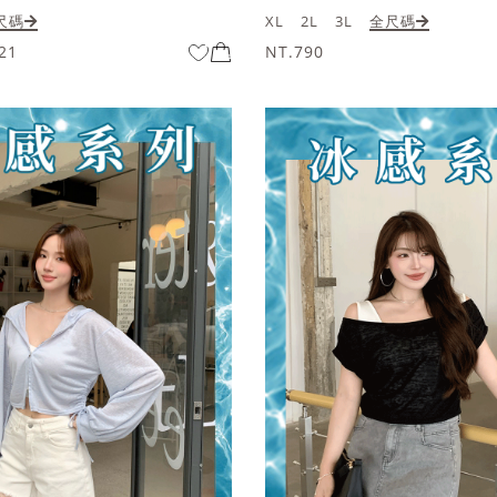
尺碼
XL
2L
3L
全尺碼
21
NT.790