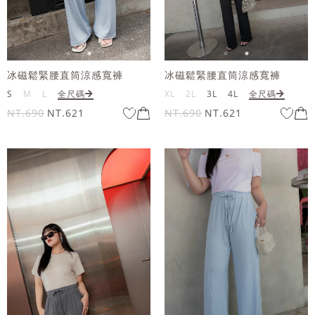
冰磁鬆緊腰直筒涼感寬褲
冰磁鬆緊腰直筒涼感寬褲
S
M
L
全尺碼
XL
2L
3L
4L
全尺碼
NT.690
NT.621
NT.690
NT.621