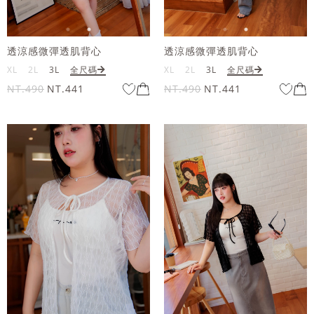
透涼感微彈透肌背心
透涼感微彈透肌背心
XL
2L
3L
全尺碼
XL
2L
3L
全尺碼
NT.490
NT.441
NT.490
NT.441