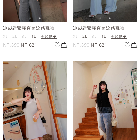
冰磁鬆緊腰直筒涼感寬褲
冰磁鬆緊腰直筒涼感寬褲
XL
2L
3L
4L
全尺碼
XL
2L
3L
4L
全尺碼
NT.690
NT.621
NT.690
NT.621