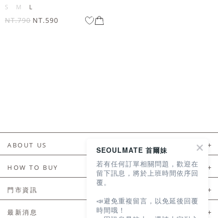
S
M
L
NT.790
NT.590
ABOUT US
SEOULMATE 首爾妹
若有任何訂單相關問題，歡迎在
About Us
HOW TO BUY
留下訊息，將於上班時間依序回
覆。
如何購買
門市資訊
📣避免重複留言，以免延後回覆
付款及配送
門市資訊
時間哦！
最新消息