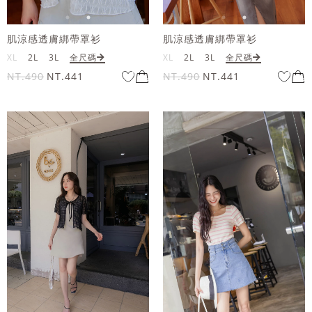
肌涼感透膚綁帶罩衫
肌涼感透膚綁帶罩衫
XL
2L
3L
全尺碼
XL
2L
3L
全尺碼
NT.490
NT.441
NT.490
NT.441