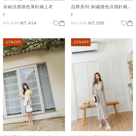
冰絲涼感撞色薄針織上衣
品牌系列-刺繡撞色涼感針織上衣
F
F
NT.690
NT.414
NT.790
NT.590
-25%OFF
-25%OFF