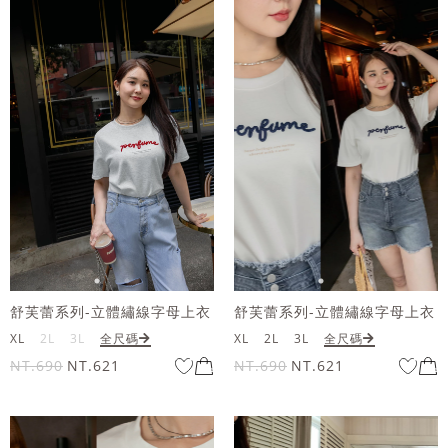
舒芙蕾系列-立體繡線字母上衣
舒芙蕾系列-立體繡線字母上衣
XL
2L
3L
全尺碼
XL
2L
3L
全尺碼
NT.690
NT.621
NT.690
NT.621