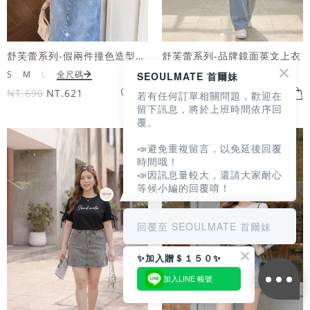
舒芙蕾系列-假兩件撞色造型上衣
舒芙蕾系列-品牌鏡面英文上衣
S
M
L
全尺碼
XL
2L
3L
全尺碼
SEOULMATE 首爾妹
NT.690
NT.621
NT.690
NT.621
若有任何訂單相關問題，歡迎在
留下訊息，將於上班時間依序回
覆。
📣避免重複留言，以免延後回覆
時間哦！
📣因訊息量較大，還請大家耐心
等候小編的回覆唷！
回覆至 SEOULMATE 首爾妹
✨加入贈＄１５０✨
加入LINE 帳號