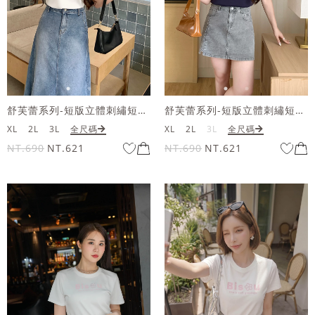
舒芙蕾系列-短版立體刺繡短袖上衣
舒芙蕾系列-短版立體刺繡短袖上衣
XL
2L
3L
全尺碼
XL
2L
3L
全尺碼
NT.690
NT.621
NT.690
NT.621