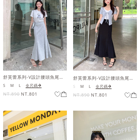
舒芙蕾系列-V設計腰頭魚尾長裙
舒芙蕾系列-V設計腰頭魚尾長裙
S
M
L
全尺碼
S
M
L
全尺碼
NT.890
NT.801
NT.890
NT.801