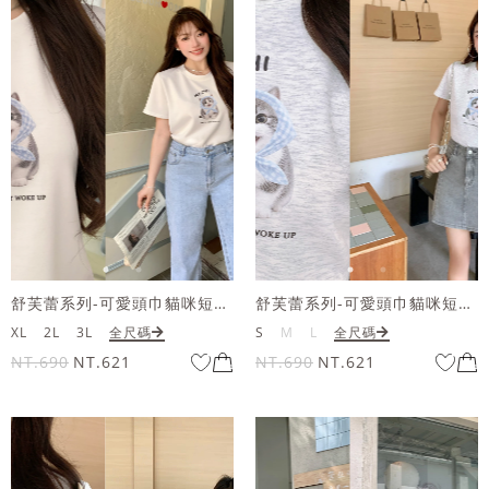
舒芙蕾系列-可愛頭巾貓咪短袖上衣
舒芙蕾系列-可愛頭巾貓咪短袖上衣
XL
2L
3L
全尺碼
S
M
L
全尺碼
NT.690
NT.621
NT.690
NT.621