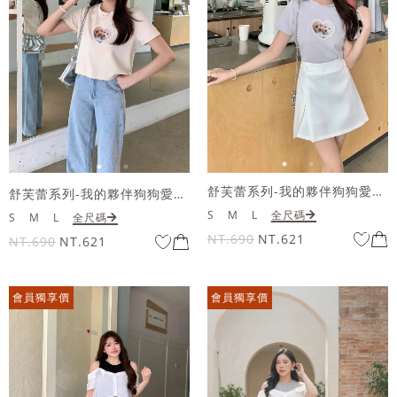
舒芙蕾系列-我的夥伴狗狗愛心字母短袖上衣
舒芙蕾系列-我的夥伴狗狗愛心字母短袖上衣
S
M
L
全尺碼
S
M
L
全尺碼
NT.690
NT.621
NT.690
NT.621
會員獨享價
會員獨享價