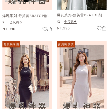
爆乳系列-舒芙蕾BRATOP削肩連身長洋裝
爆乳系列-舒芙蕾BRATOP削肩連身長洋裝
XL
全尺碼
XL
全尺碼
NT.990
NT.990
會員獨享價
會員獨享價