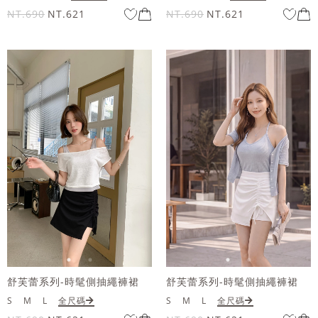
NT.690
NT.621
NT.690
NT.621
舒芙蕾系列-時髦側抽繩褲裙
舒芙蕾系列-時髦側抽繩褲裙
S
M
L
全尺碼
S
M
L
全尺碼