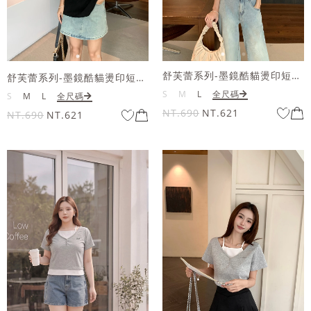
舒芙蕾系列-墨鏡酷貓燙印短袖上衣
舒芙蕾系列-墨鏡酷貓燙印短袖上衣
S
M
L
全尺碼
S
M
L
全尺碼
NT.690
NT.621
NT.690
NT.621