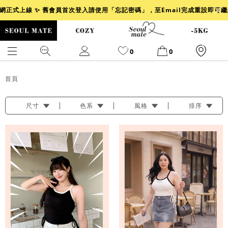
官網正式上線 ✨ 舊會員首次登入請使用「忘記密碼」，至Email完成重設即可
0
0
首頁
尺寸
色系
風格
排序
爆乳
背心
洋裝
舒芙蕾
小香風
透膚
小香
牛仔
襯衫
褲裙
牛仔裙
冰感
涼感