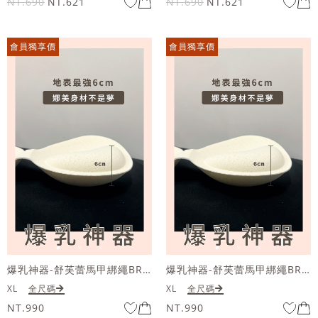
NT.690
NT.621
NT.690
NT.621
會員獨享價
會員獨享價
爆乳神器-舒芙蕾馬甲綁繩BRATOP長洋裝
爆乳神器-舒芙蕾馬甲綁繩BRATOP長洋裝
XL
全尺碼
XL
全尺碼
NT.990
NT.990