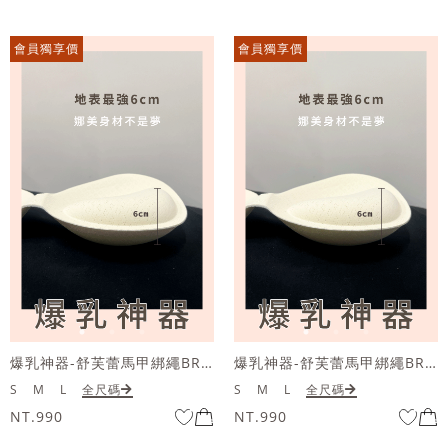
會員獨享價
會員獨享價
爆乳神器-舒芙蕾馬甲綁繩BRATOP長洋裝
爆乳神器-舒芙蕾馬甲綁繩BRATOP長洋裝
S
M
L
全尺碼
S
M
L
全尺碼
NT.990
NT.990