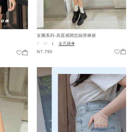
女團系列-高質感開岔絲滑褲裙
S
M
L
全尺碼
NT.790