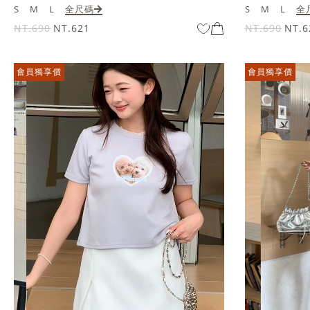
S
M
L
全尺碼
S
M
L
全
NT.690
NT.621
NT.690
NT.6
會員獨享價
會員獨享價