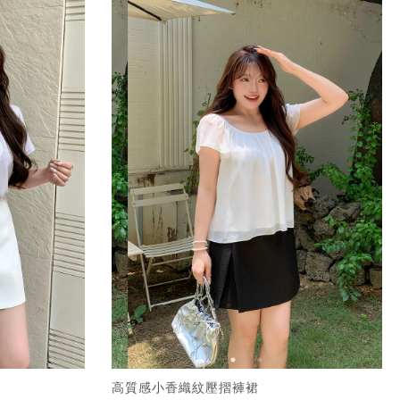
高質感小香織紋壓摺褲裙