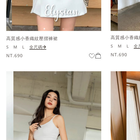
高質感小香織
高質感小香織紋壓摺褲裙
S
M
L
全
S
M
L
全尺碼
NT.690
NT.690