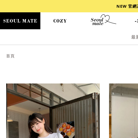
NEW 官
最
爆乳
背心
洋裝
舒芙蕾
小香風
首頁