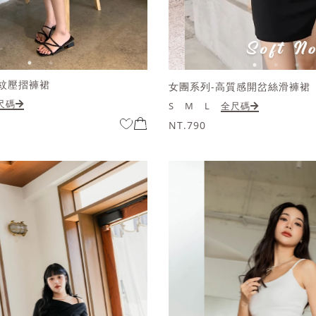
紋壓摺褲裙
女團系列-高質感開岔絲滑褲裙
尺碼
S
M
L
全尺碼
NT.790