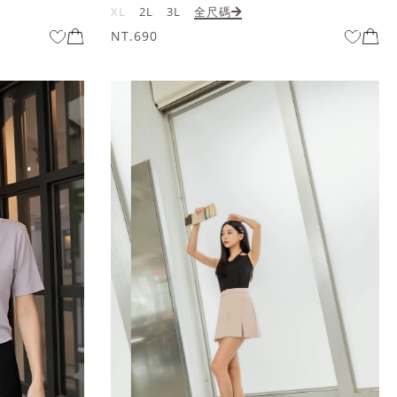
XL
2L
3L
全尺碼
NT.690