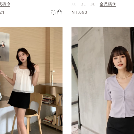
尺碼
XL
2L
3L
全尺碼
21
NT.690