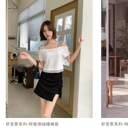
舒芙蕾系列-時髦側抽繩褲裙
舒芙蕾系列-