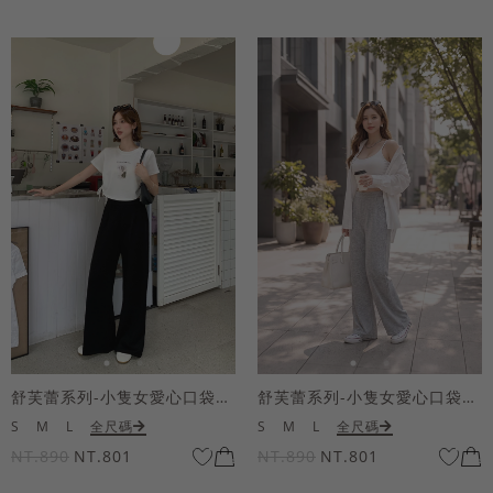
舒芙蕾系列-小隻女愛心口袋寬褲
舒芙蕾系列-小隻女愛心口袋寬褲
S
M
L
全尺碼
S
M
L
全尺碼
NT.890
NT.801
NT.890
NT.801