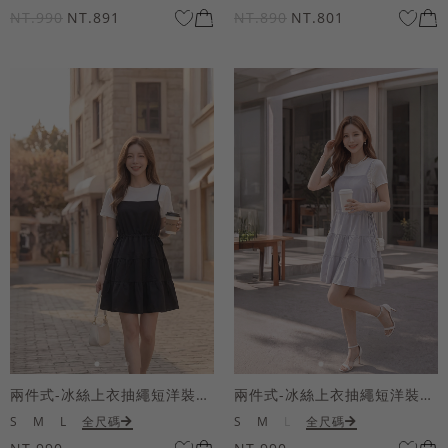
NT.990
NT.891
NT.890
NT.801
兩件式-冰絲上衣抽繩短洋裝套組
兩件式-冰絲上衣抽繩短洋裝套組
S
M
L
全尺碼
S
M
L
全尺碼