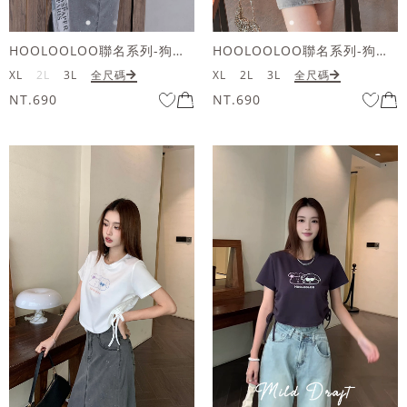
HOOLOOLOO聯名系列-狗狗合照短袖上衣
HOOLOOLOO聯名系列-狗狗合照短袖上衣
XL
2L
3L
全尺碼
XL
2L
3L
全尺碼
NT.690
NT.690