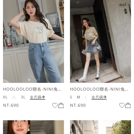
HOOLOOLOO聯名-NINI兔刺繡上衣
HOOLOOLOO聯名-NINI兔刺繡上衣
XL
2L
3L
全尺碼
S
M
L
全尺碼
NT.690
NT.690