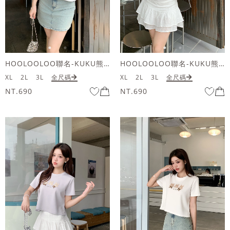
HOOLOOLOO聯名-KUKU熊蝴蝶結短袖上衣
HOOLOOLOO聯名-KUKU熊蝴蝶結短袖上衣
XL
2L
3L
全尺碼
XL
2L
3L
全尺碼
NT.690
NT.690