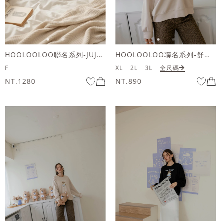
HOOLOOLOO聯名系列-JUJU狗毛絨娃娃
HOOLOOLOO聯名系列-舒芙蕾JUJU狗狗上衣
F
XL
2L
3L
全尺碼
NT.1280
NT.890