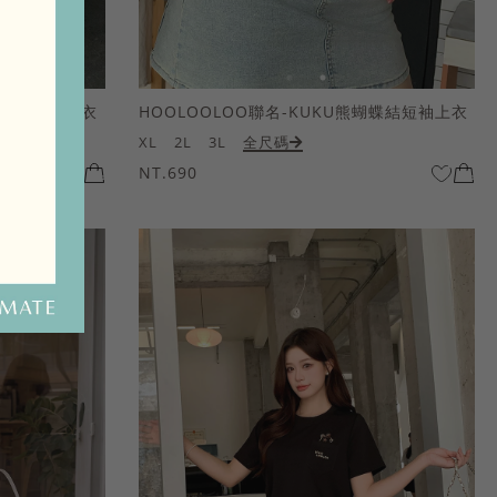
熊蝴蝶結短袖上衣
HOOLOOLOO聯名-KUKU熊蝴蝶結短袖上衣
XL
2L
3L
全尺碼
NT.690