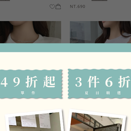
NT.690