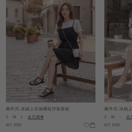
兩件式-冰絲上衣抽繩短洋裝套組
兩件式-冰絲
S
M
L
全尺碼
S
M
L
全
NT.990
NT.990