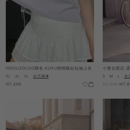
HOOLOOLOO聯名-KUKU熊蝴蝶結短袖上衣
小隻女限定-
XL
2L
3L
全尺碼
S
M
L
全
NT.690
NT.990
NT.8