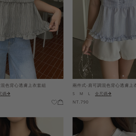
調混色背心透膚上衣套組
兩件式-肩可調混色背心透膚上
尺碼
S
M
L
全尺碼
NT.790