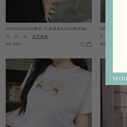
HOOLOOLOO聯名-口袋燙金KUKU熊短袖上衣
HOOLOOL
XL
2L
3L
全尺碼
S
M
L
全
NT.690
NT.690