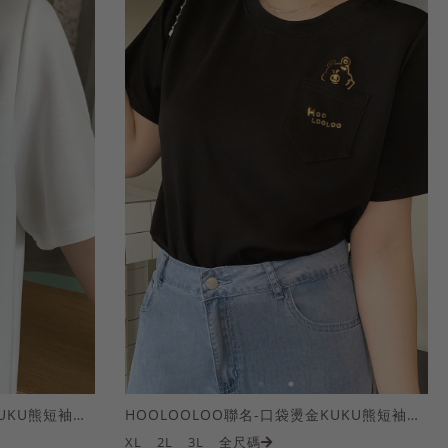
HOOLOOLOO聯名-口袋燙金KUKU熊短袖上衣
HOOLOOLOO聯名-口袋燙金KUKU熊短袖上衣
XL
2L
3L
全尺碼