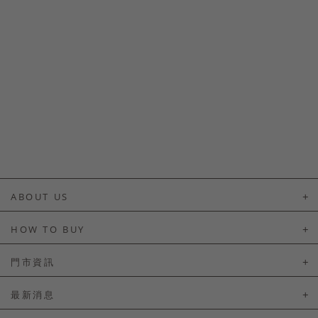
ABOUT US
About Us
HOW TO BUY
如何購買
門市資訊
付款及配送
門市資訊
最新消息
會員常見問題