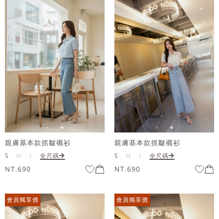
親膚基本款抓皺襯衫
親膚基本款抓皺襯衫
S
M
L
全尺碼
S
M
L
全尺碼
NT.690
NT.690
會員獨享價
會員獨享價