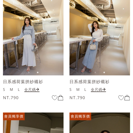
日系感荷葉拼紗襯衫
日系感荷葉拼紗襯衫
S
M
L
全尺碼
S
M
L
全尺碼
NT.790
NT.790
會員獨享價
會員獨享價