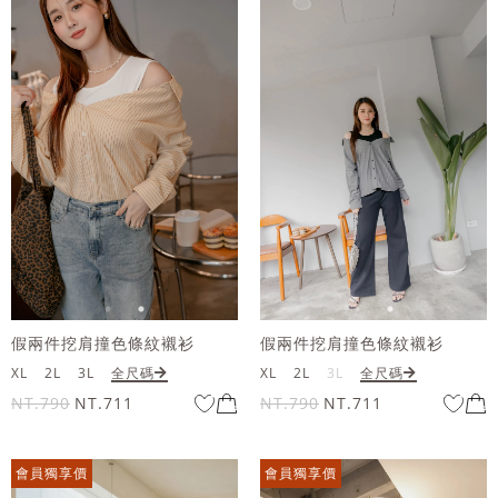
假兩件挖肩撞色條紋襯衫
假兩件挖肩撞色條紋襯衫
XL
2L
3L
全尺碼
XL
2L
3L
全尺碼
NT.790
NT.711
NT.790
NT.711
會員獨享價
會員獨享價