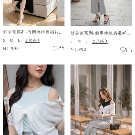
舒芙蕾系列-假兩件挖肩襯衫開衩長洋裝
舒芙蕾系列-假兩件挖肩襯衫開衩長洋裝
S
M
L
全尺碼
S
M
L
全尺碼
NT.990
NT.990