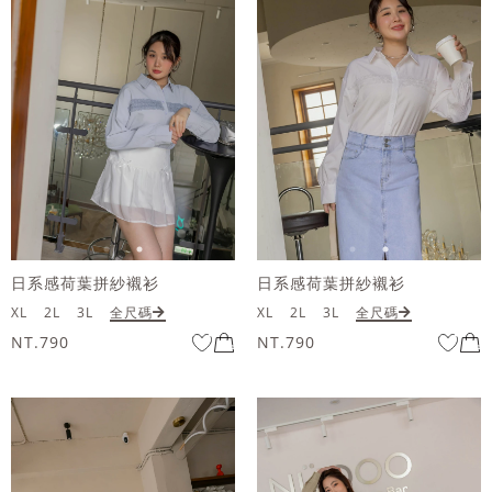
日系感荷葉拼紗襯衫
日系感荷葉拼紗襯衫
XL
2L
3L
全尺碼
XL
2L
3L
全尺碼
NT.790
NT.790