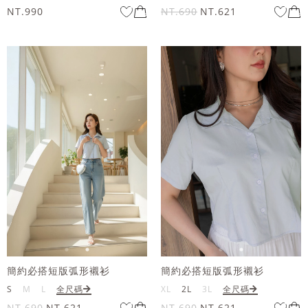
NT.990
NT.690
NT.621
簡約必搭短版弧形襯衫
簡約必搭短版弧形襯衫
S
M
L
全尺碼
XL
2L
3L
全尺碼
NT.690
NT.621
NT.690
NT.621