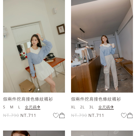
假兩件挖肩撞色條紋襯衫
假兩件挖肩撞色條紋襯衫
S
M
L
全尺碼
XL
2L
3L
全尺碼
NT.790
NT.711
NT.790
NT.711