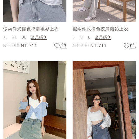
假兩件式撞色挖肩襯衫上衣
假兩件式撞色挖肩襯衫上衣
XL
2L
3L
全尺碼
S
M
L
全尺碼
NT.790
NT.711
NT.790
NT.711