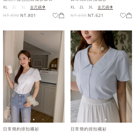
XL
2L
3L
全尺碼
XL
2L
3L
全尺碼
NT.890
NT.801
NT.690
NT.621
日常簡約排扣襯衫
日常簡約排扣襯衫