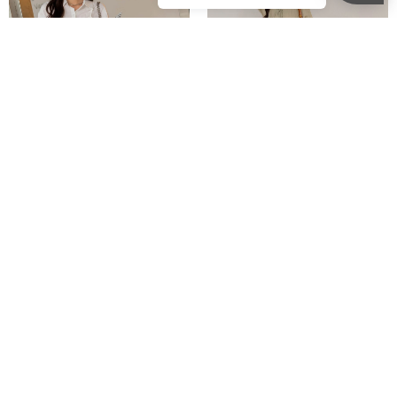
兩件式-多穿綁帶背心襯衫套組
兩件式-多穿綁帶背心襯衫套組
S
M
L
全尺碼
S
M
L
全尺碼
NT.890
NT.801
NT.890
NT.801
會員獨享價
會員獨享價