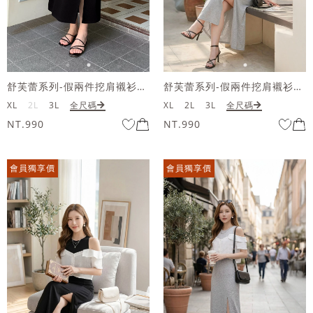
舒芙蕾系列-假兩件挖肩襯衫開衩長洋裝
舒芙蕾系列-假兩件挖肩襯衫開衩長洋裝
XL
2L
3L
全尺碼
XL
2L
3L
全尺碼
NT.990
NT.990
會員獨享價
會員獨享價