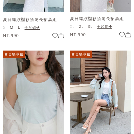
夏日織紋襯衫魚尾長裙套組
夏日織紋襯衫魚尾長裙套組
XL
2L
3L
全尺碼
S
M
L
全尺碼
NT.990
NT.990
會員獨享價
會員獨享價