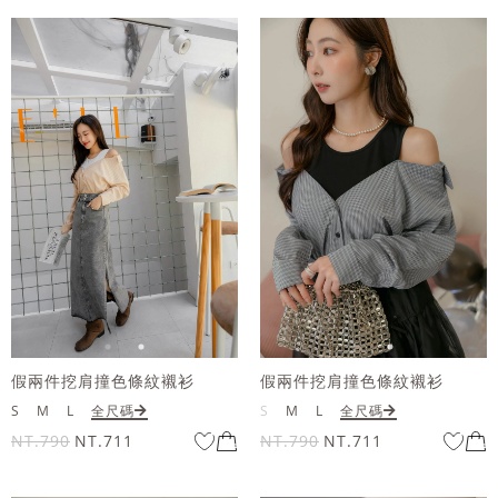
假兩件挖肩撞色條紋襯衫
假兩件挖肩撞色條紋襯衫
S
M
L
全尺碼
S
M
L
全尺碼
NT.790
NT.711
NT.790
NT.711