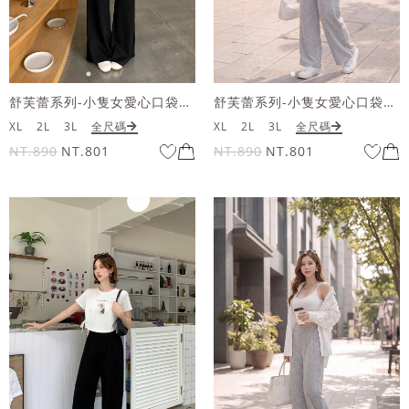
舒芙蕾系列-小隻女愛心口袋寬褲
舒芙蕾系列-小隻女愛心口袋寬褲
XL
2L
3L
全尺碼
XL
2L
3L
全尺碼
NT.890
NT.801
NT.890
NT.801