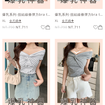
爆乳系列-扭結線條彈力bra top短袖上衣
爆乳系列-扭結線條彈力bra top短袖上衣
XL
全尺碼
XL
全尺碼
NT.790
NT.711
NT.790
NT.711