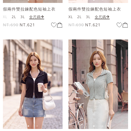
假兩件雙拉鍊配色短袖上衣
假兩件雙拉鍊配色短袖上衣
XL
2L
3L
全尺碼
XL
2L
3L
全尺碼
NT.690
NT.621
NT.690
NT.621