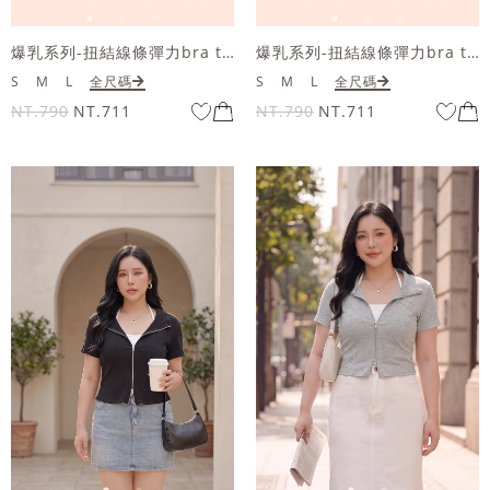
爆乳系列-扭結線條彈力bra top短袖上衣
爆乳系列-扭結線條彈力bra top短袖上衣
S
M
L
全尺碼
S
M
L
全尺碼
NT.790
NT.711
NT.790
NT.711