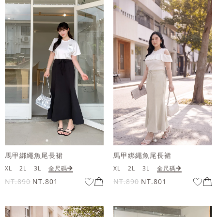
馬甲綁繩魚尾長裙
馬甲綁繩魚尾長裙
XL
2L
3L
全尺碼
XL
2L
3L
全尺碼
NT.890
NT.801
NT.890
NT.801