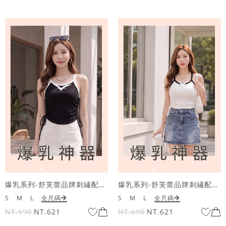
爆乳系列-舒芙蕾品牌刺繡配色BRATOP削肩上衣
爆乳系列-舒芙蕾品牌刺繡配色BRATOP削肩上衣
S
M
L
全尺碼
S
M
L
全尺碼
NT.690
NT.621
NT.690
NT.621