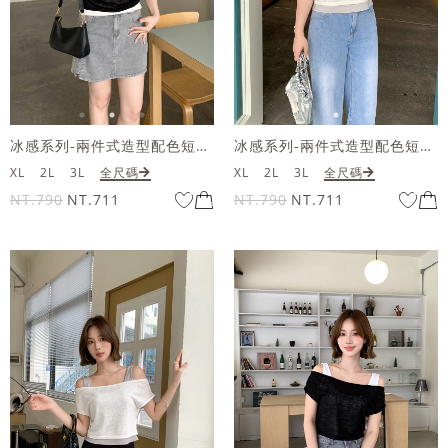
冰感系列-兩件式造型配色短袖上衣
冰感系列-兩件式造型配色短袖上衣
XL
2L
3L
全尺碼
XL
2L
3L
全尺碼
NT.790
NT.711
NT.790
NT.711