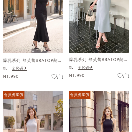
爆乳系列-舒芙蕾BRATOP削肩連身長洋裝
爆乳系列-舒芙蕾BRATOP削肩連身長洋裝
XL
全尺碼
XL
全尺碼
NT.990
NT.990
會員獨享價
會員獨享價