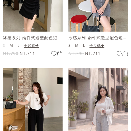
冰感系列-兩件式造型配色短袖上衣
冰感系列-兩件式造型配色短袖上衣
S
M
L
全尺碼
S
M
L
全尺碼
NT.790
NT.711
NT.790
NT.711