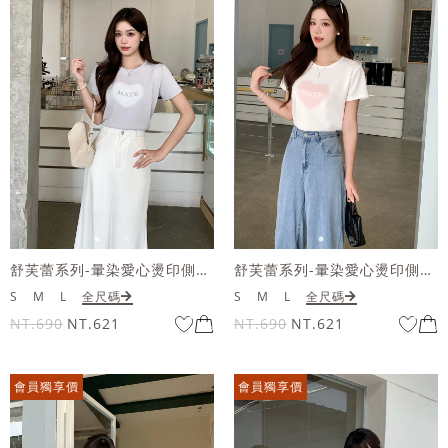
舒芙蕾系列-暈染愛心燙印側抽繩短袖上衣
舒芙蕾系列-暈染愛心燙印側抽繩短袖上衣
S
M
L
全尺碼
S
M
L
全尺碼
NT.690
NT.621
NT.690
NT.621
會員獨享價
會員獨享價