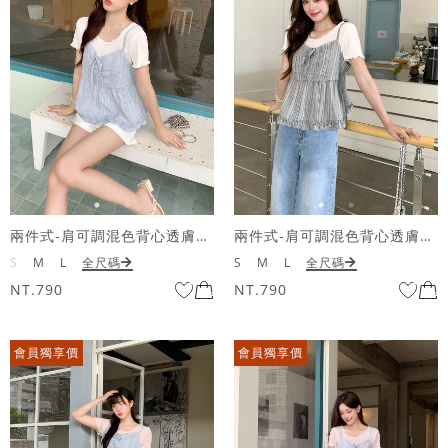
兩件式-肩可調混色背心透膚上衣套組
兩件式-肩可調混色背心透膚上衣套組
S
M
L
全尺碼
S
M
L
全尺碼
NT.790
NT.790
會員獨享價
會員獨享價