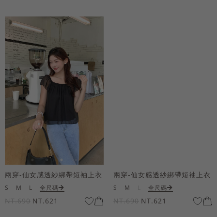
兩穿-仙女感透紗綁帶短袖上衣
兩穿-仙女感透紗綁帶短袖上衣
S
M
L
全尺碼
S
M
L
全尺碼
NT.690
NT.621
NT.690
NT.621