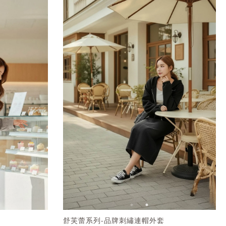
舒芙蕾系列-品牌刺繡連帽外套