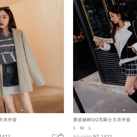
大衣外套
麂皮鋪棉QQ毛騎士大衣外套
S
M
L
1422
NT.1580
NT.1422