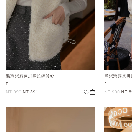
熊寶寶麂皮拼接拉鍊背心
熊寶寶麂皮拼
F
F
NT.990
NT.891
NT.990
NT.8