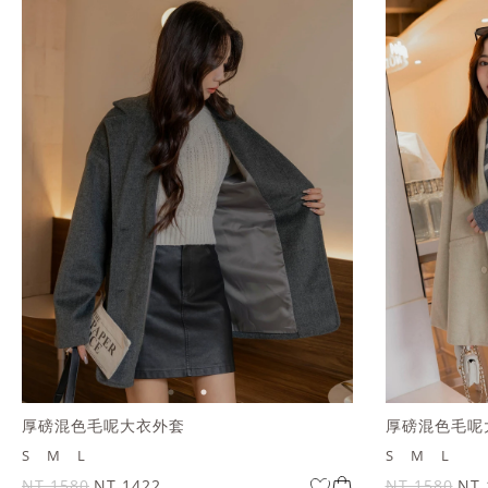
厚磅混色毛呢大衣外套
厚磅混色毛呢
S
M
L
S
M
L
NT.1580
NT.1422
NT.1580
NT.