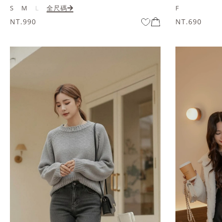
S
M
L
全尺碼
F
NT.990
NT.690