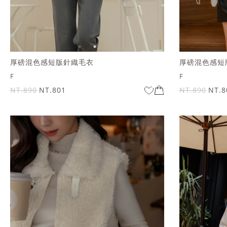
厚磅混色感短版針織毛衣
厚磅混色感短
F
F
NT.890
NT.801
NT.890
NT.8