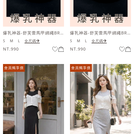
爆乳神器-舒芙蕾馬甲綁繩BRATOP長洋裝
爆乳神器-舒芙蕾馬甲綁繩BRATOP長洋裝
S
M
L
全尺碼
S
M
L
全尺碼
NT.990
NT.990
會員獨享價
會員獨享價