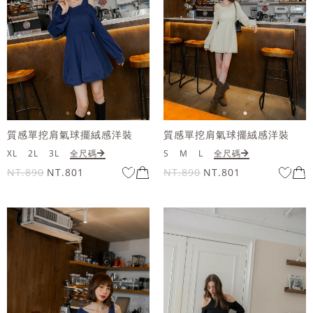
質感單挖肩氣球擺絨感洋裝
質感單挖肩氣球擺絨感洋裝
XL
2L
3L
全尺碼
S
M
L
全尺碼
NT.890
NT.801
NT.890
NT.801