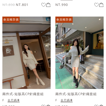
NT.890
NT.801
NT.990
會員獨享價
會員獨享價
兩件式-短版高CP針織套組
兩件式-短版高CP針織套組
F
全尺碼
F
全尺碼