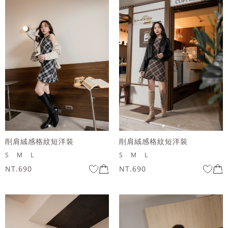
削肩絨感格紋短洋裝
削肩絨感格紋短洋裝
S
M
L
S
M
L
NT.690
NT.690