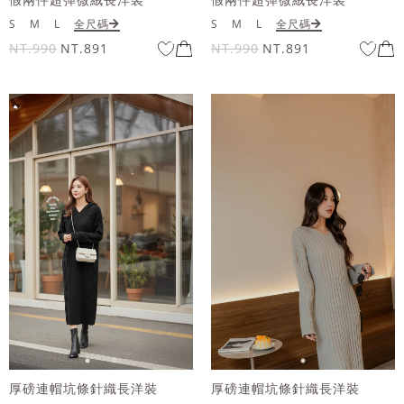
S
M
L
全尺碼
S
M
L
全尺碼
NT.990
NT.891
NT.990
NT.891
厚磅連帽坑條針織長洋裝
厚磅連帽坑條針織長洋裝