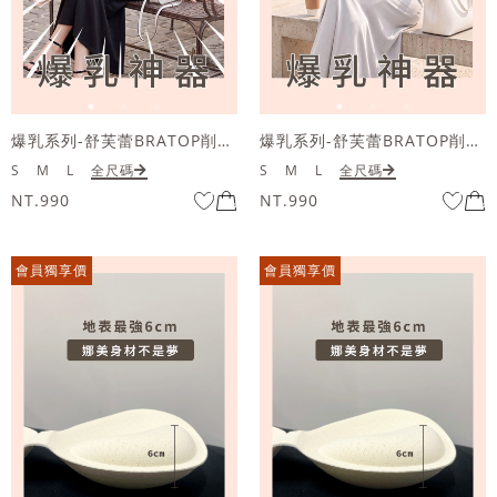
爆乳系列-舒芙蕾BRATOP削肩連身長洋裝
爆乳系列-舒芙蕾BRATOP削肩連身長洋裝
S
M
L
全尺碼
S
M
L
全尺碼
NT.990
NT.990
會員獨享價
會員獨享價