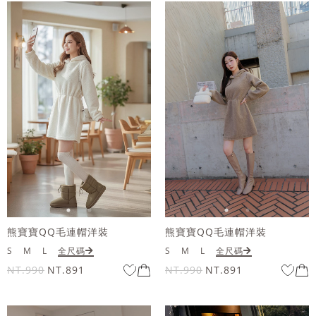
熊寶寶QQ毛連帽洋裝
熊寶寶QQ毛連帽洋裝
S
M
L
全尺碼
S
M
L
全尺碼
NT.990
NT.891
NT.990
NT.891