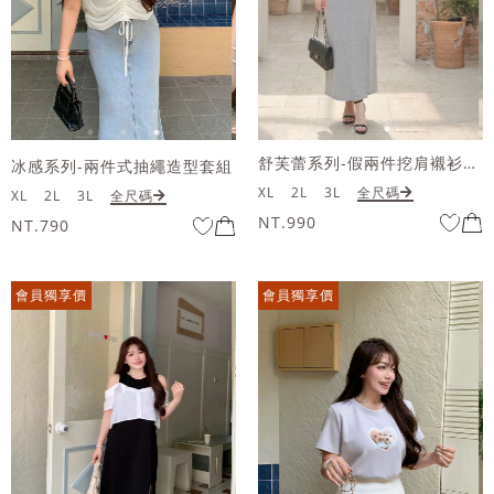
舒芙蕾系列-假兩件挖肩襯衫開衩長洋裝
冰感系列-兩件式抽繩造型套組
XL
2L
3L
全尺碼
XL
2L
3L
全尺碼
NT.990
NT.790
會員獨享價
會員獨享價