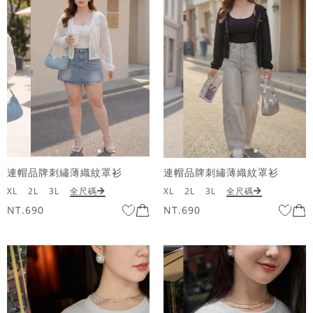
連帽品牌刺繡薄織紋罩衫
連帽品牌刺繡薄織紋罩衫
XL
2L
3L
全尺碼
XL
2L
3L
全尺碼
NT.690
NT.690