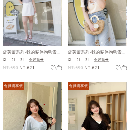
舒芙蕾系列-我的夥伴狗狗愛心字母短袖上衣
舒芙蕾系列-我的夥伴狗狗愛心字母短袖上衣
XL
2L
3L
全尺碼
XL
2L
3L
全尺碼
NT.690
NT.621
NT.690
NT.621
會員獨享價
會員獨享價