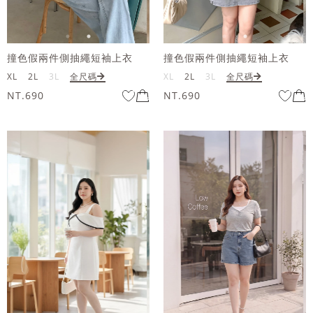
撞色假兩件側抽繩短袖上衣
撞色假兩件側抽繩短袖上衣
XL
2L
3L
全尺碼
XL
2L
3L
全尺碼
NT.690
NT.690