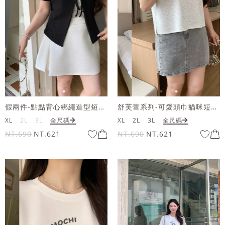
假兩件-點點背心綁繩造型短袖上衣
舒芙蕾系列-可愛頭巾貓咪短袖上衣
XL
2L
3L
全尺碼
XL
2L
3L
全尺碼
NT.690
NT.621
NT.690
NT.621