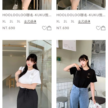
HOOLOOLOO聯名-KUKU熊蝴蝶結短袖上衣
HOOLOOLOO聯名-KUKU熊蝴蝶結短袖上衣
XL
2L
3L
全尺碼
XL
2L
3L
全尺碼
NT.690
NT.690