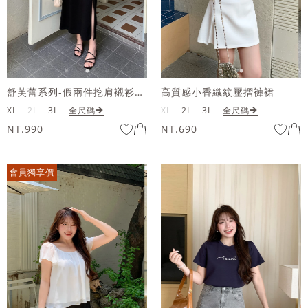
舒芙蕾系列-假兩件挖肩襯衫開衩長洋裝
高質感小香織紋壓摺褲裙
XL
2L
3L
全尺碼
XL
2L
3L
全尺碼
NT.990
NT.690
會員獨享價