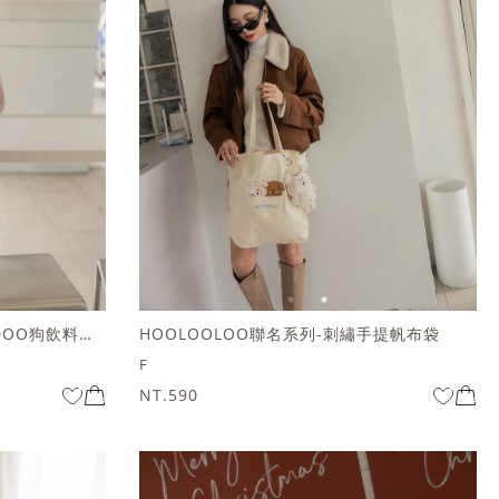
HOOLOOLOO聯名系列-DOODOO狗飲料提袋
HOOLOOLOO聯名系列-刺繡手提帆布袋
F
NT.590