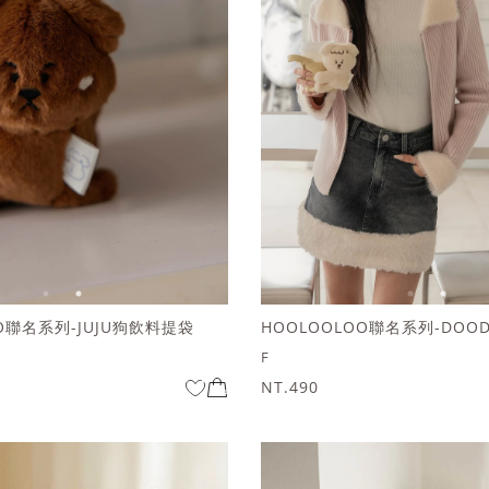
OO聯名系列-JUJU狗飲料提袋
F
NT.490