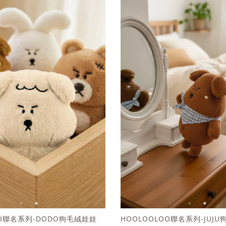
OO聯名系列-DODO狗毛絨娃娃
HOOLOOLOO聯名系列-JUJ