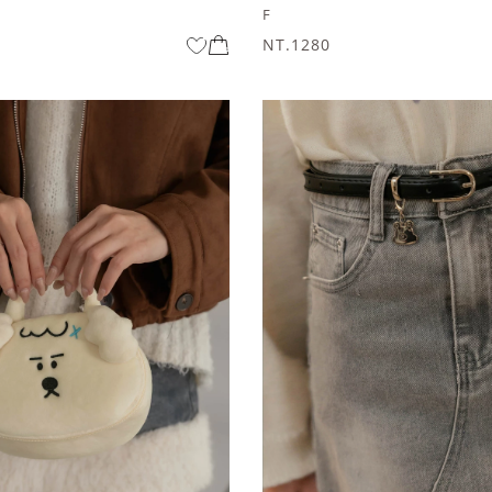
F
NT.1280