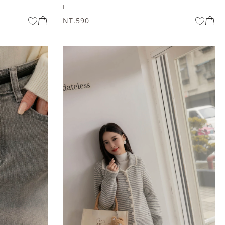
F
NT.590