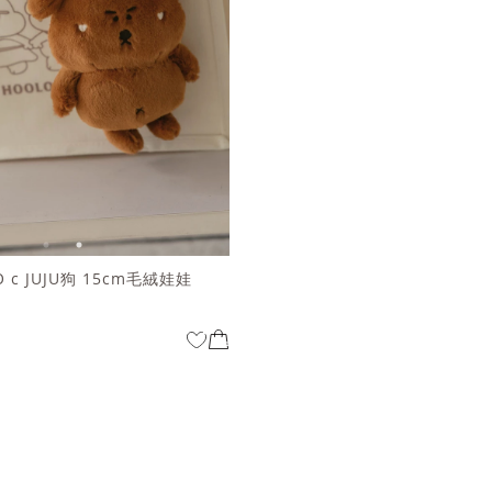
 c JUJU狗 15cm毛絨娃娃