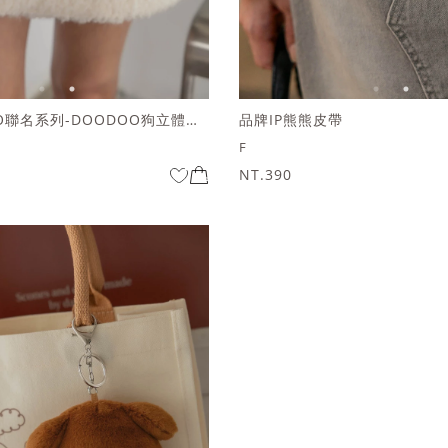
HOOLOOLOO聯名系列-DOODOO狗立體化妝包
品牌IP熊熊皮帶
F
NT.390