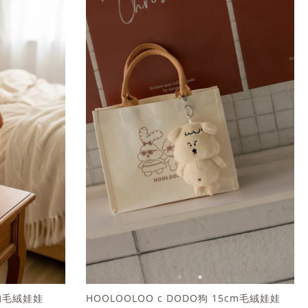
U狗毛絨娃娃
HOOLOOLOO c DODO狗 15cm毛絨娃娃